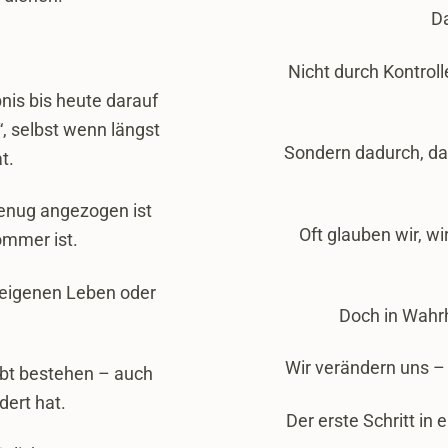
Da
Nicht durch Kontroll
nis bis heute darauf
“, selbst wenn längst
Sondern dadurch, da
t.
enug angezogen ist
Oft glauben wir, wi
mmer ist.
 eigenen Leben oder
Doch in Wahr
Wir verändern uns –
ibt bestehen – auch
dert hat.
Der erste Schritt in 