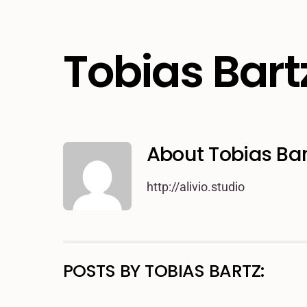
Skip
to
Tobias Bart
content
About
Tobias Bar
http://alivio.studio
POSTS BY TOBIAS BARTZ: