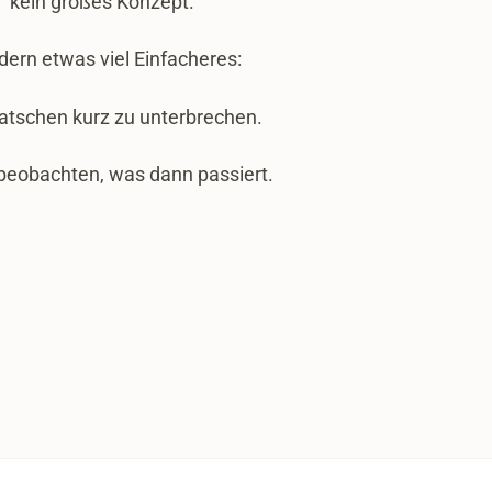
kein großes Konzept.
ern etwas viel Einfacheres:
atschen kurz zu unterbrechen.
beobachten, was dann passiert.