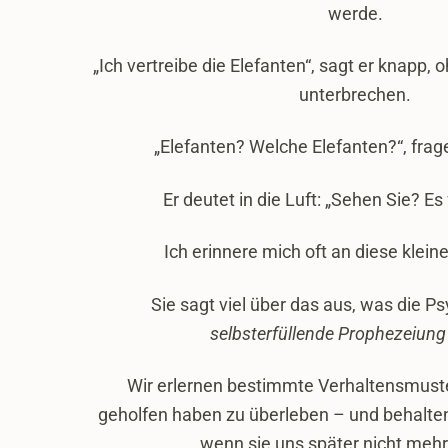
werde.
„Ich vertreibe die Elefanten“, sagt er knapp, 
unterbrechen.
„Elefanten? Welche Elefanten?“, frage
Er deutet in die Luft: „Sehen Sie? Es 
Ich erinnere mich oft an diese klein
Sie sagt viel über das aus, was die P
selbsterfüllende Prophezeiung
Wir erlernen bestimmte Verhaltensmuste
geholfen haben zu überleben – und behalten 
wenn sie uns später nicht mehr