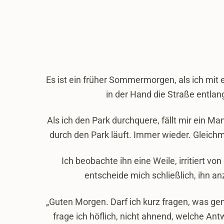
Es ist ein früher Sommermorgen, als ich mi
in der Hand die Straße entlan
Als ich den Park durchquere, fällt mir ein Ma
durch den Park läuft. Immer wieder. Gleichmä
Ich beobachte ihn eine Weile, irritiert vo
entscheide mich schließlich, ihn a
„Guten Morgen. Darf ich kurz fragen, was ge
frage ich höflich, nicht ahnend, welche Ant