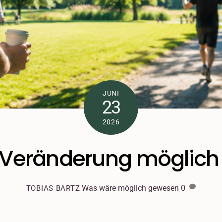
JUNI
23
2026
 Veränderung möglich 
Was wäre möglich gewesen
0
TOBIAS BARTZ