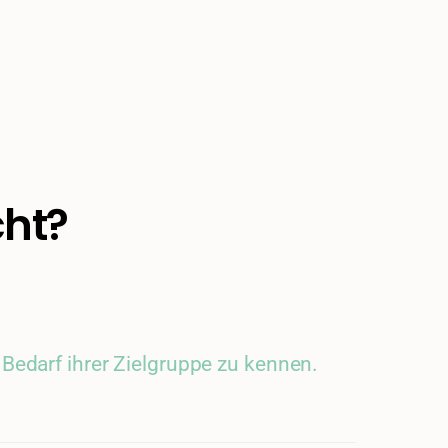
cht?
edarf ihrer Zielgruppe zu kennen.