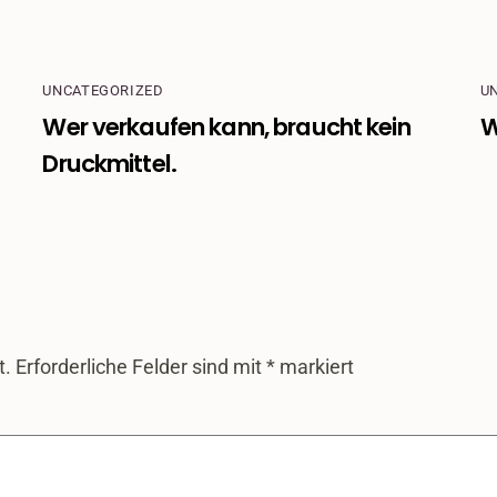
UNCATEGORIZED
U
Wer verkaufen kann, braucht kein
W
Druckmittel.
t.
Erforderliche Felder sind mit
*
markiert