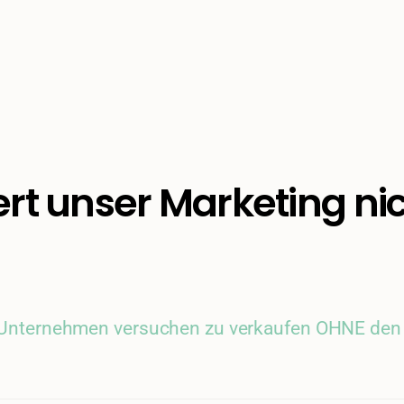
rt unser Marketing ni
Unternehmen versuchen zu verkaufen OHNE den B